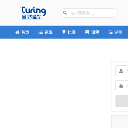
首页
题库
比赛
课程
评测