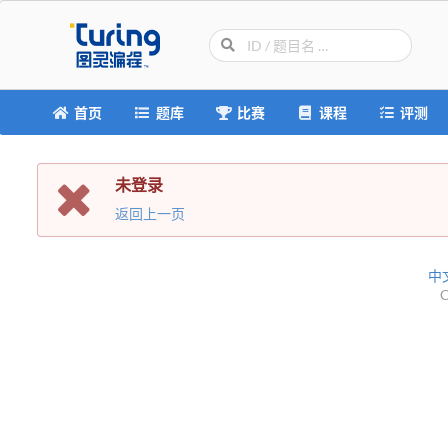
首页
题库
比赛
课程
评测
未登录
返回上一页
中
C