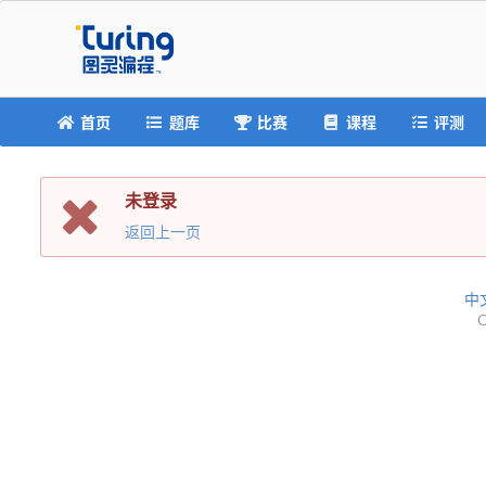
首页
题库
比赛
课程
评测
未登录
返回上一页
中
C